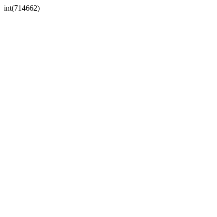
int(714662)